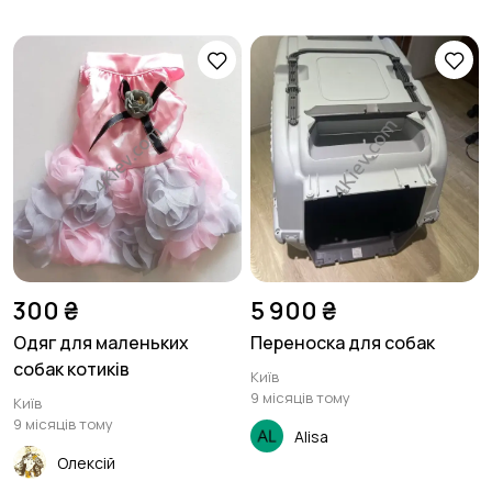
300 ₴
5 900 ₴
Одяг для маленьких
Переноска для собак
собак котиків
Київ
9 місяців тому
Київ
9 місяців тому
Alisa
Олексій