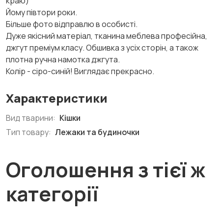
краю)
Йому півтори роки.
Більше фото відправлю в особисті.
Дуже якісний матеріал, тканина меблева професійна,
джгут преміум класу. Обшивка з усіх сторін, а також
плотна ручна намотка джгута.
Колір - сіро-синій! Виглядає прекрасно.
Характеристики
Вид тварини:
Кішки
Тип товару:
Лежаки та будиночки
Оголошення з тієї ж
категорії