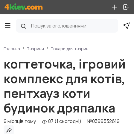
Головна
Тварини
Товари для тварин
когтеточка, ігровий
комплекс для котів,
пентхауз коти
будинок дряпалка
9 місяців тому
87 (1 сьогодні)
№0399532619