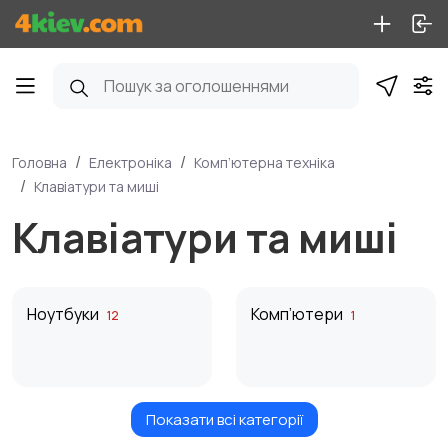
Головна
Електроніка
Комп’ютерна техніка
Клавіатури та миші
Клавіатури та миші
Ноутбуки
Комп’ютери
12
1
Показати всі категорії
Монітори
Клавіатури та миші
1
2