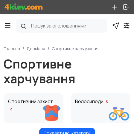
Головна
Дозвілля
Спортивне харчування
Спортивне
харчування
Спортивний захист
Велосипеди
5
2
Показати всі категорії