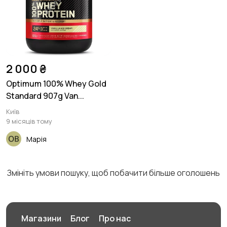
2 000 ₴
Optimum 100% Whey Gold
Standard 907g Van...
Київ
9 місяців тому
Марія
Змініть умови пошуку, щоб побачити більше оголошень
Магазини
Блог
Про нас