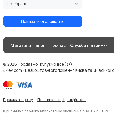
Не обрано
Показати оголошення
Магазини
Блог
Про нас
Служба підтримки
© 2026 Продаємо і купуємо все ))))
4kiev.com - Безкоштовні оголошення Києва та Київської 
Правила сервісу
Політика конфіденційності
Юридична підтримка Адвокатське обєднання "ЯАС ПАРТНЕРС"