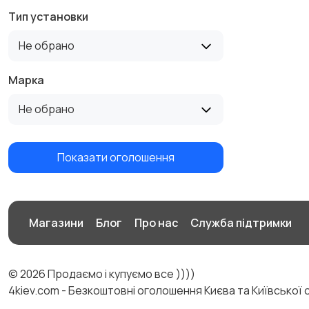
Тип установки
Не обрано
Марка
Не обрано
Показати оголошення
Магазини
Блог
Про нас
Служба підтримки
© 2026 Продаємо і купуємо все ))))
4kiev.com - Безкоштовні оголошення Києва та Київської 