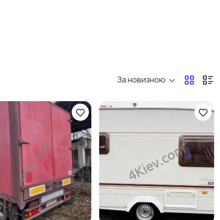
За новизною