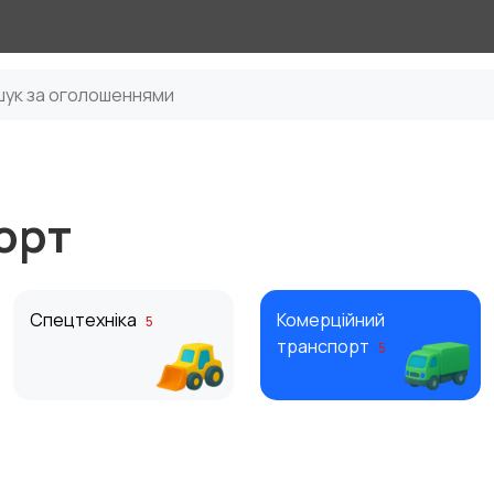
орт
Спецтехніка
Комерційний
5
транспорт
5