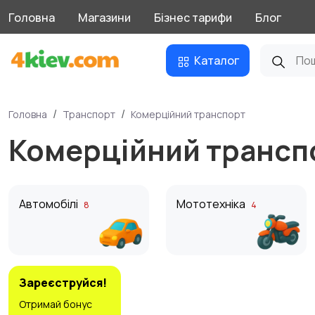
Головна
Магазини
Бізнес тарифи
Блог
Каталог
Головна
Транспорт
Комерційний транспорт
Комерційний трансп
Автомобілі
Мототехніка
8
4
Зареєструйся!
Отримай бонус