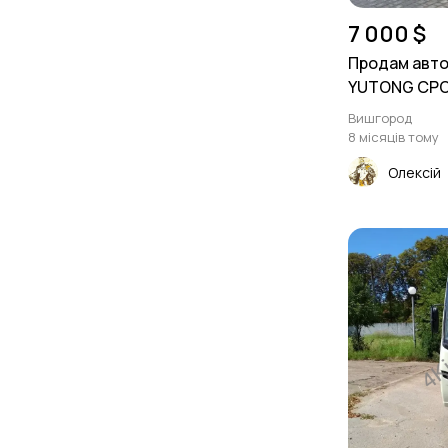
7 000 $
Продам авто
YUTONG СРОЧ
Вишгород
8 місяців тому
Олексій