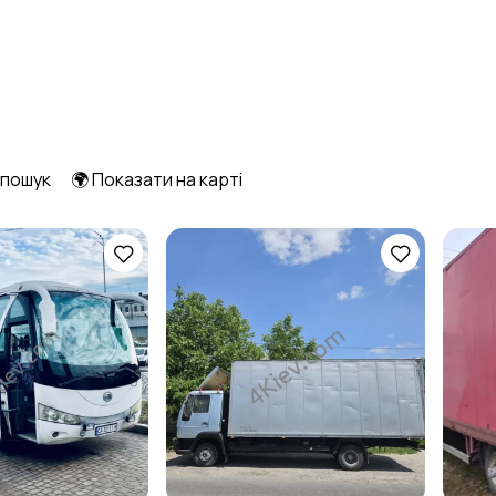
 пошук
🌍 Показати на карті