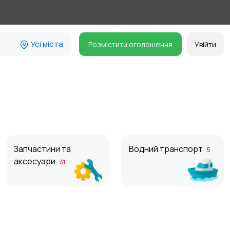
Усі міста
Розмістити оголошення
Увійти
Запчастини та
Водний транспорт
5
аксесуари
31