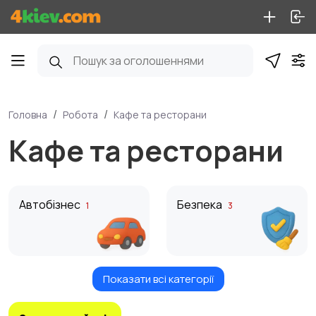
Головна
Робота
Кафе та ресторани
Кафе та ресторани
Автобізнес
Безпека
1
3
Показати всі категорії
Клінінг та послуги
Топ-менеджмент
3
2