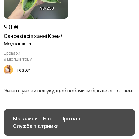
90 ₴
Сансевіерія ханні Крем/
Медіопікта
Бровари
9 місяців тому
Tester
Змініть умови пошуку, щоб побачити більше оголошень
Магазини
Блог
Про нас
Служба підтримки