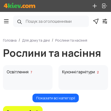
Головна
Для дому та дачі
Рослини та насіння
Рослини та насіння
Освітлення
Кухонні гарнітури
7
2
Показати всі категорії
Ліжка та матраци
Дивани та крісла
3
5