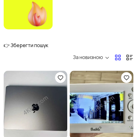
Електроніка
Мода і стиль
2
Дитячі товари
Для дому та дачі
6
1
👉 Зберегти пошук
За новизною
Харчування
Хобі та розваги
3
1
Тварини
Для бізнесу
2