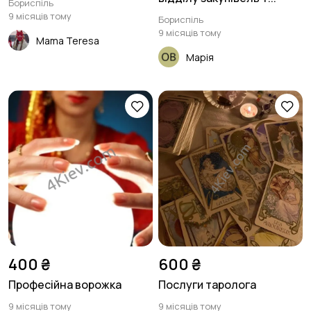
Бориспіль
9 місяців тому
Бориспіль
9 місяців тому
Mama Teresa
Марія
400 ₴
600 ₴
Професійна ворожка
Послуги таролога
9 місяців тому
9 місяців тому