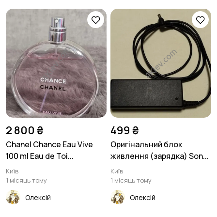
2 800 ₴
499 ₴
Chanel Chance Eau Vive
Оригінальний блок
100 ml Eau de Toi...
живлення (зарядка) Son...
Київ
Київ
1 місяць тому
1 місяць тому
Олексій
Олексій