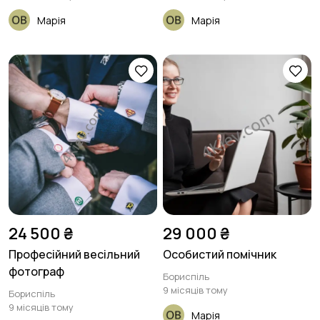
Марія
Марія
24 500 ₴
29 000 ₴
Професійний весільний
Особистий помічник
фотограф
Бориспіль
9 місяців тому
Бориспіль
9 місяців тому
Марія