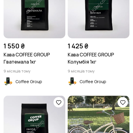
1 550 ₴
1 425 ₴
Кава COFFEE GROUP
Кава COFFEE GROUP
Гватемала 1кг
Колумбія 1кг
9 місяців тому
9 місяців тому
Coffee Group
Coffee Group