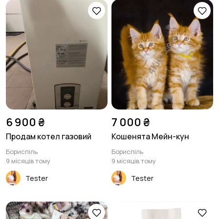
6 900 ₴
7 000 ₴
Продам котел газовий
Кошенята Мейн-кун
Бориспіль
Бориспіль
9 місяців тому
9 місяців тому
Tester
Tester