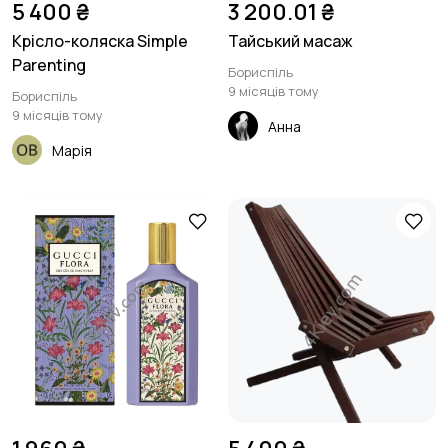
5 400 ₴
3 200.01 ₴
Крісло-коляска Simple
Тайський масаж
Parenting
Бориспіль
9 місяців тому
Бориспіль
9 місяців тому
Анна
Марія