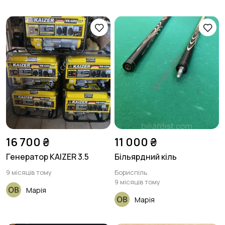
16 700 ₴
11 000 ₴
Генератор KAIZER 3.5
Більярдний кіль
9 місяців тому
Бориспіль
9 місяців тому
Марія
Марія