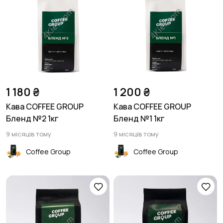
1 180 ₴
1 200 ₴
Кава COFFEE GROUP
Кава COFFEE GROUP
Бленд №2 1кг
Бленд №1 1кг
9 місяців тому
9 місяців тому
Coffee Group
Coffee Group