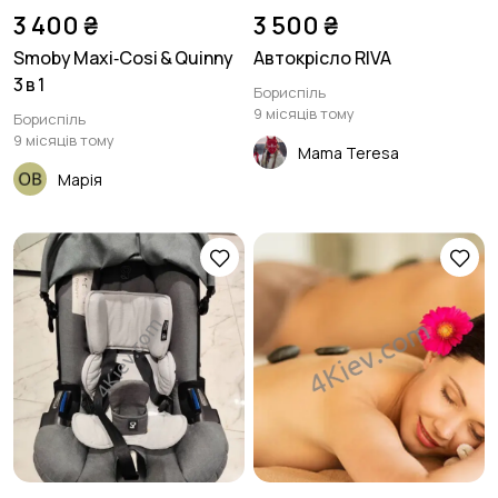
3 400 ₴
3 500 ₴
Smoby Maxi‑Cosi & Quinny
Автокрісло RIVA
3 в 1
Бориспіль
9 місяців тому
Бориспіль
9 місяців тому
Mama Teresa
Марія