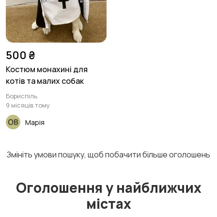
500 ₴
Костюм монахині для
котів та малих собак
Бориспіль
9 місяців тому
Марія
Змініть умови пошуку, щоб побачити більше оголошень
Оголошення у найближчих
містах