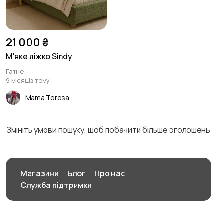
21 000 ₴
М'яке ліжко Sindy
Гатне
9 місяців тому
Mama Teresa
Змініть умови пошуку, щоб побачити більше оголошень
Магазини
Блог
Про нас
Служба підтримки