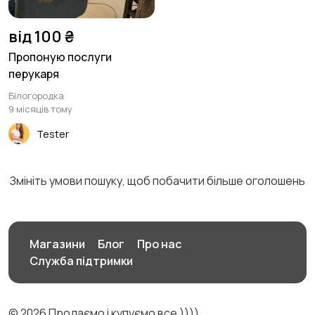
від 100 ₴
Пропоную послуги
перукаря
Білогородка
9 місяців тому
Tester
Змініть умови пошуку, щоб побачити більше оголошень
Магазини
Блог
Про нас
Служба підтримки
© 2026 Продаємо і купуємо все ))))