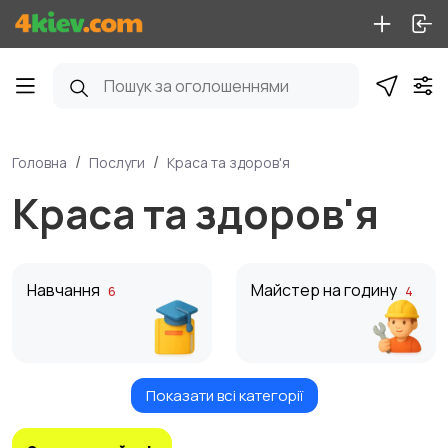
Головна
Послуги
Краса та здоров'я
Краса та здоров'я
Навчання
Майстер на годину
6
4
Показати всі категорії
Краса та здоров'я
Перевезення
5
7