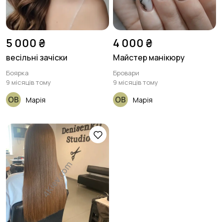
5 000 ₴
4 000 ₴
весільні зачіски
Майстер манікюру
Боярка
Бровари
9 місяців тому
9 місяців тому
Марія
Марія