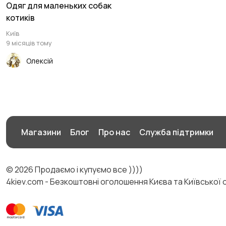
Одяг для маленьких собак
котиків
Київ
9 місяців тому
Олексій
Магазини
Блог
Про нас
Служба підтримки
© 2026 Продаємо і купуємо все ))))
4kiev.com - Безкоштовні оголошення Києва та Київської 