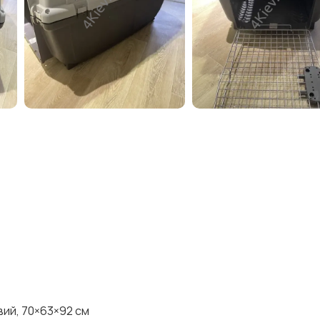
вий, 70×63×92 см