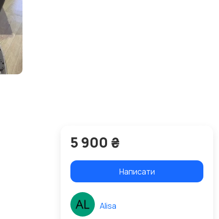
5 900 ₴
Написати
Alisa