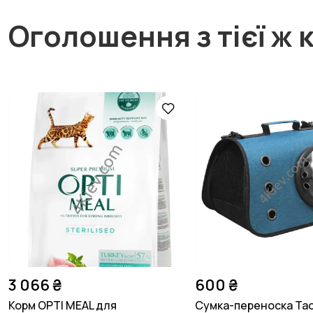
Оголошення з тієї ж к
3 066 ₴
600 ₴
Корм OPTI MEAL для
Сумка-переноска Ta