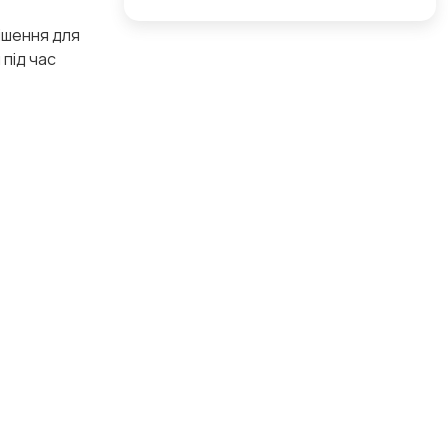
рішення для
під час