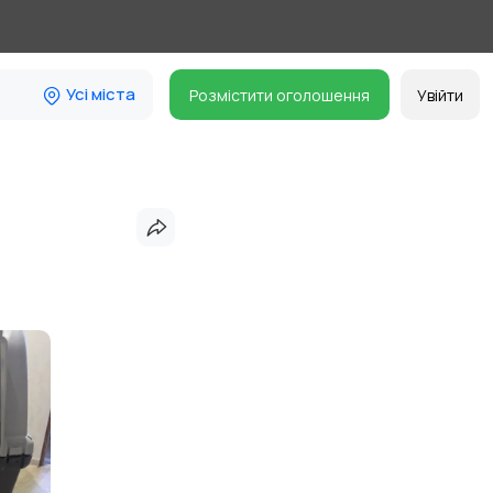
Усі міста
Розмістити оголошення
Увійти