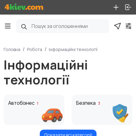
Головна
Робота
Інформаційні технології
Інформаційні
технології
Автобізнес
Безпека
1
3
Показати всі категорії