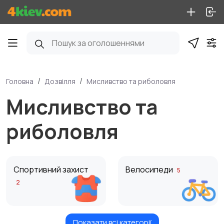
Головна
Дозвілля
Мисливство та риболовля
Мисливство та
риболовля
Спортивний захист
Велосипеди
5
2
Показати всі категорії