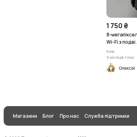
1 750 ₴
8-мегапіксе
Wi-Fi з подві.
Київ
9 місяців тому
Олексій
Магазини
Блог
Про нас
Служба підтримки