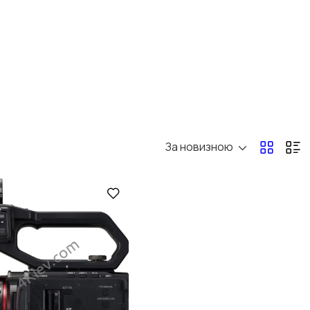
За новизною