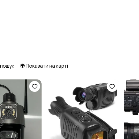
 пошук
🌍 Показати на карті