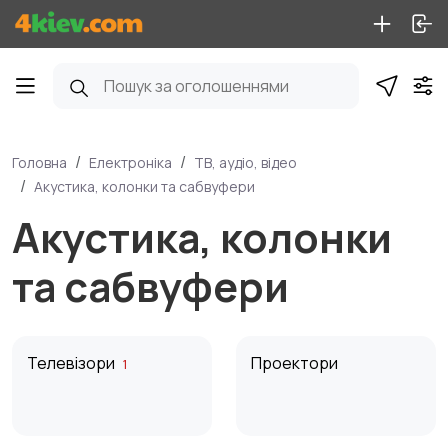
Головна
Електроніка
ТВ, аудіо, відео
Акустика, колонки та сабвуфери
Акустика, колонки
та сабвуфери
Телевізори
Проектори
1