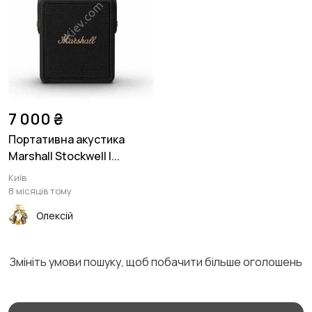
Навушники
Мікрофони
1
Аксесуари
7 000 ₴
Портативна акустика
Marshall Stockwell I...
Київ
8 місяців тому
Олексій
Змініть умови пошуку, щоб побачити більше оголошень