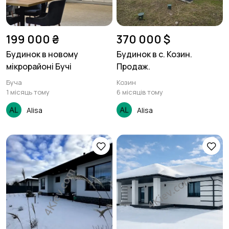
199 000 ₴
370 000 $
Будинок в новому
Будинок в с. Козин.
мікрорайоні Бучі
Продаж.
Буча
Козин
1 місяць тому
6 місяців тому
Alisa
Alisa