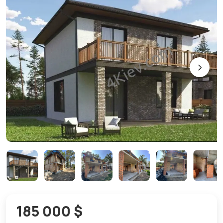
185 000 $