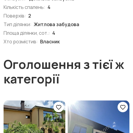
Кількість спалень:
4
Поверхів:
2
Тип ділянки:
Житлова забудова
Площа ділянки, сот.:
4
Хто розмістив:
Власник
Оголошення з тієї ж
категорії