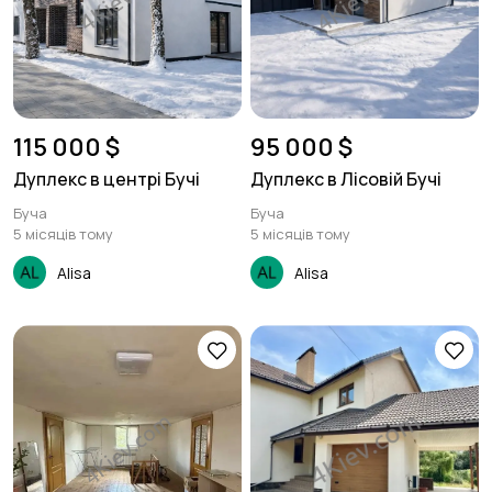
115 000 $
95 000 $
Дуплекс в центрі Бучі
Дуплекс в Лісовій Бучі
Буча
Буча
5 місяців тому
5 місяців тому
Alisa
Alisa