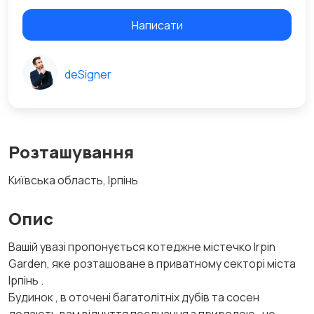
Написати
deSigner
Розташування
Київська область, Ірпінь
Опис
Вашій увазі пропонується котеджне містечко Irpin
Garden, яке розташоване в приватному секторі міста
Ірпінь .
Будинок , в оточені багатолітніх дубів та сосен