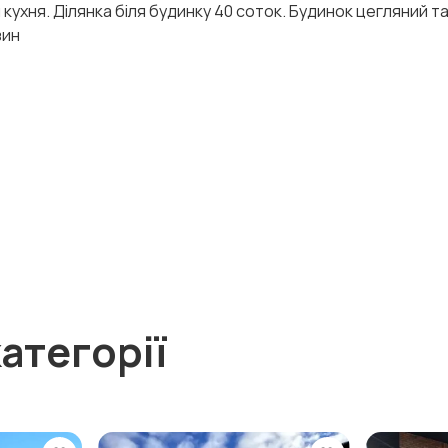
 кухня. Ділянка біля будинку 40 соток. Будинок цегляний та
зин
атегорії