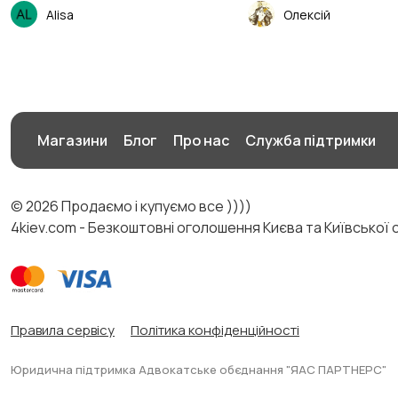
Alisa
Олексій
Магазини
Блог
Про нас
Служба підтримки
© 2026 Продаємо і купуємо все ))))
4kiev.com - Безкоштовні оголошення Києва та Київської 
Правила сервісу
Політика конфіденційності
Юридична підтримка Адвокатське обєднання "ЯАС ПАРТНЕРС"