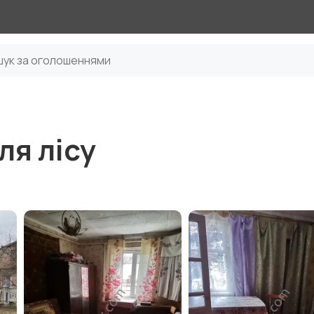
ля лісу