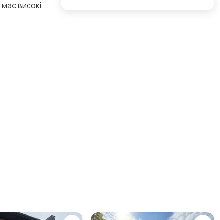
 має високі