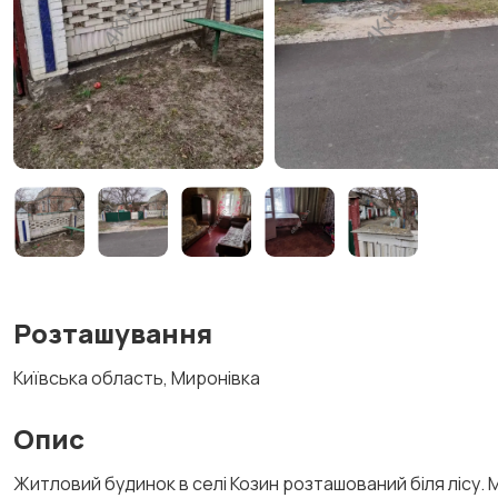
Розташування
Київська область, Миронівка
Опис
Житловий будинок в селі Козин розташований біля лісу. М