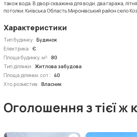
також вода. В дворі скважина для води, два гаража, літня
потолки. Київська Область Миронівський район село Ко
Характеристики
Тип будинку:
Будинок
Електрика:
Є
Площа будинку, м²:
80
Тип ділянки:
Житлова забудова
Площа ділянки, сот.:
40
Хто розмістив:
Власник
Оголошення з тієї ж к