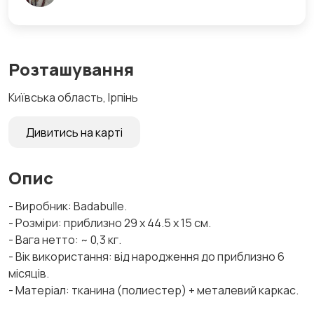
Розташування
Київська область, Ірпінь
Дивитись на карті
Опис
- Виробник: Badabulle.
- Розміри: приблизно 29 х 44.5 х 15 см.
- Вага нетто: ~ 0,3 кг.
- Вік використання: від народження до приблизно 6
місяців.
- Матеріал: тканина (поли­естер) + металевий каркас.