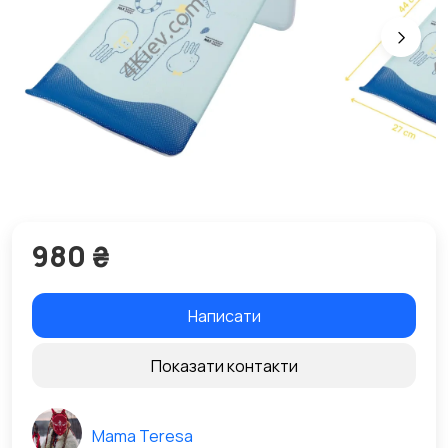
980 ₴
Написати
Показати контакти
Mama Teresa