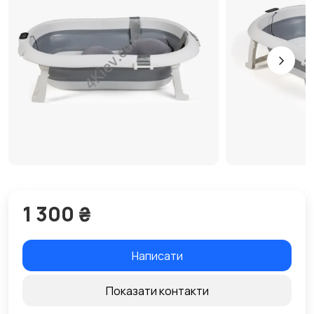
1 300 ₴
Написати
Показати контакти