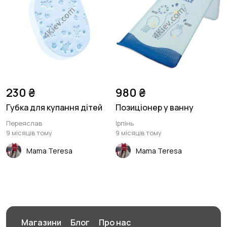
230 ₴
980 ₴
Губка для купання дітей
Позиціонер у ванну
Переяслав
Ірпінь
9 місяців тому
9 місяців тому
Mama Teresa
Mama Teresa
Магазини
Блог
Про нас