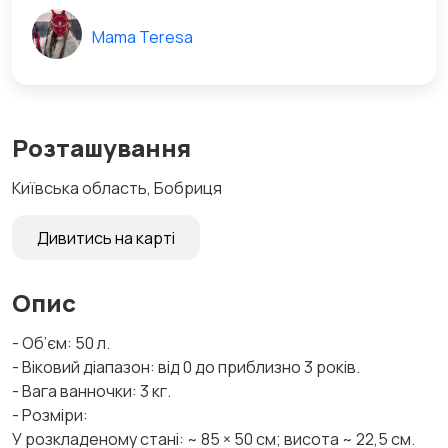
Mama Teresa
Розташування
Київська область, Бобриця
Дивитись на карті
Опис
- Об’єм: 50 л.
- Віковий діапазон: від 0 до приблизно 3 років.
- Вага ванночки: 3 кг.
- Розміри:
У розкладеному стані: ~ 85 × 50 см; висота ~ 22,5 см.