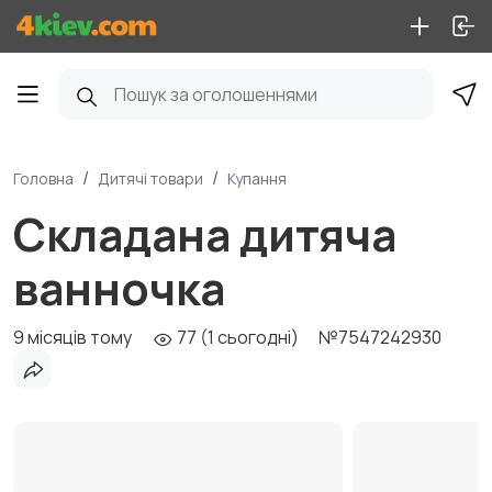
Головна
Дитячі товари
Купання
Складана дитяча
ванночка
9 місяців тому
77 (1 сьогодні)
№7547242930