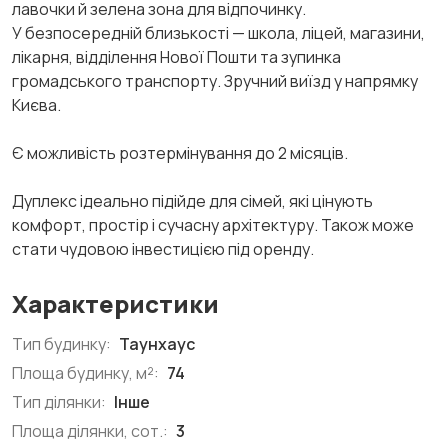
лавочки й зелена зона для відпочинку.
У безпосередній близькості — школа, ліцей, магазини,
лікарня, відділення Нової Пошти та зупинка
громадського транспорту. Зручний виїзд у напрямку
Києва.
Є можливість розтермінування до 2 місяців.
Дуплекс ідеально підійде для сімей, які цінують
комфорт, простір і сучасну архітектуру. Також може
стати чудовою інвестицією під оренду.
Характеристики
Тип будинку:
Таунхаус
Площа будинку, м²:
74
Тип ділянки:
Інше
Площа ділянки, сот.:
3