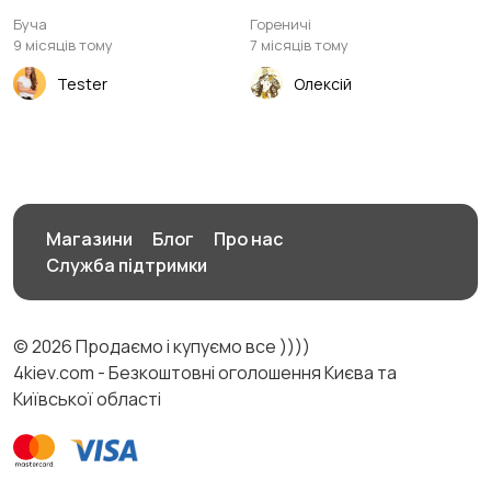
Буча
Гореничі
9 місяців тому
7 місяців тому
Tester
Олексій
Магазини
Блог
Про нас
Служба підтримки
© 2026 Продаємо і купуємо все ))))
4kiev.com - Безкоштовні оголошення Києва та
Київської області