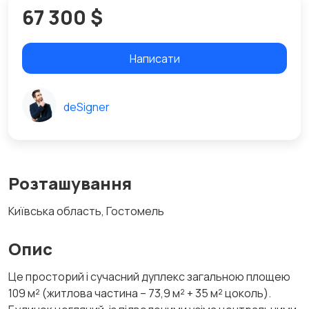
67 300 $
Написати
deSigner
Розташування
Київська область, Гостомель
Опис
Це просторий і сучасний дуплекс загальною площею
109 м² (житлова частина – 73,9 м² + 35 м² цоколь).