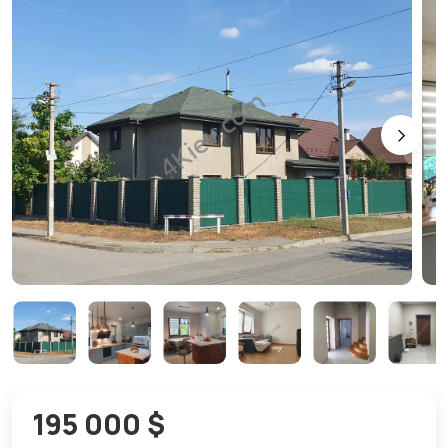
195 000 $