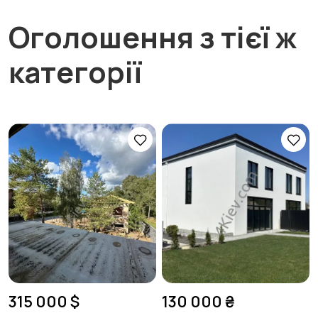
Оголошення з тієї ж
категорії
315 000 $
130 000 ₴