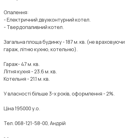
Опалення:
- Електричний двухконтурний котел.
- Твердопаливний котел.
Загальна площа будинку - 187 м. кв. (не враховуючи
гараж, літню кухню, котельню).
Гараж- 47 м. кв.
Літня кухня - 23.6 м. кв.
Котельня - 21.1 м. кв.
У власності більше 3-х років, оформлення - 2%.
Ціна 195000 у.о.
Тел. 068-121-58-00, Андрій