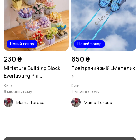
Новий товар
Новий товар
230 ₴
650 ₴
Miniature Building Block
Повітряний змій «Метелик
Everlasting Pla...
»
Київ
Київ
9 місяців тому
9 місяців тому
Mama Teresa
Mama Teresa