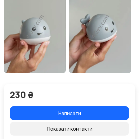
230 ₴
Написати
Показати контакти