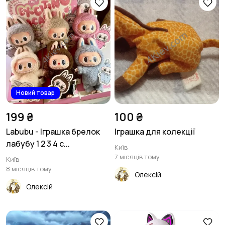
Новий товар
199 ₴
100 ₴
Labubu - Іграшка брелок
Іграшка для колекції
лабубу 1 2 3 4 с...
Київ
7 місяців тому
Київ
8 місяців тому
Олексій
Олексій