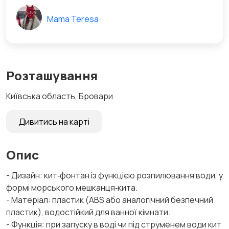
Mama Teresa
Розташування
Київська область, Бровари
Дивитись на карті
Опис
- Дизайн: кит‑фонтaн із функцією розпилювання води, у
формі морського мешканця‑кита.
- Матеріал: пластик (ABS або аналогічний безпечний
пластик), водостійкий для ванної кімнати.
- Функція: при запуску в воді чи під струменем води кит