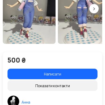
500 ₴
Написати
Показати контакти
Анна