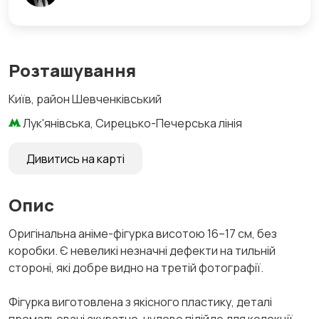
Розташування
Київ, район Шевченківський
Лук'янівська, Сирецько-Печерська лінія
Дивитись на карті
Опис
Оригінальна аніме-фігурка висотою 16–17 см, без
коробки. Є невеликі незначні дефекти на тильній
стороні, які добре видно на третій фотографії.
Фігурка виготовлена з якісного пластику, деталі