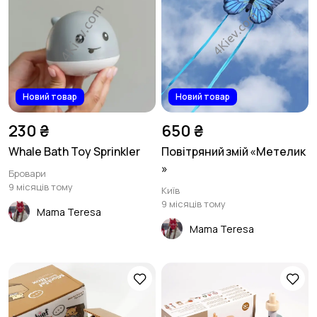
Новий товар
Новий товар
230 ₴
650 ₴
Whale Bath Toy Sprinkler
Повітряний змій «Метелик
»
Бровари
9 місяців тому
Київ
9 місяців тому
Mama Teresa
Mama Teresa