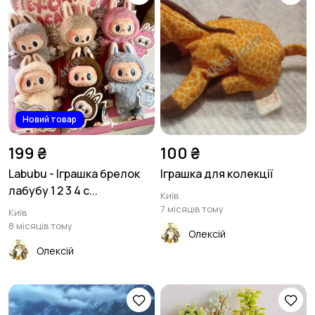
Новий товар
199 ₴
100 ₴
Labubu - Іграшка брелок
Іграшка для колекції
лабубу 1 2 3 4 с...
Київ
7 місяців тому
Київ
8 місяців тому
Олексій
Олексій