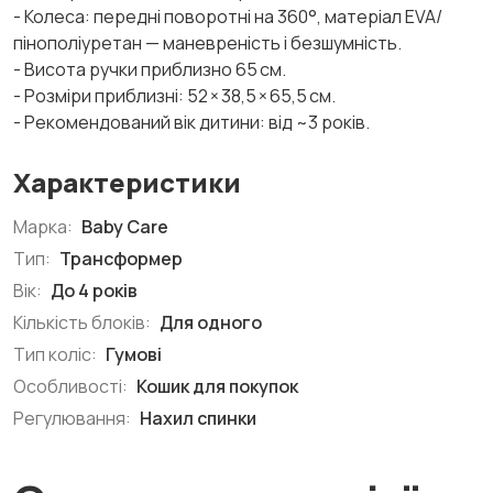
- Колеса: передні поворотні на 360°, матеріал EVA/
пінополіуретан — маневреність і безшумність.
- Висота ручки приблизно 65 см.
- Розміри приблизні: 52 × 38,5 × 65,5 см.
- Рекомендований вік дитини: від ~3 років.
Характеристики
Марка:
Baby Care
Тип:
Трансформер
Вік:
До 4 років
Кількість блоків:
Для одного
Тип коліс:
Гумові
Особливості:
Кошик для покупок
Регулювання:
Нахил спинки