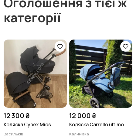
Оголошення з тієї ж
категорії
12 300 ₴
12 000 ₴
Коляска Cybex Mios
Коляска Carrello ultimo
Васильків
Калинівка