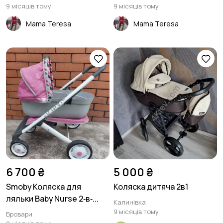
9 місяців тому
9 місяців тому
Mama Teresa
Mama Teresa
6 700 ₴
5 000 ₴
Smoby Коляска для
Коляска дитяча 2в1
ляльки Baby Nurse 2‑в‑...
Калинівка
9 місяців тому
Бровари