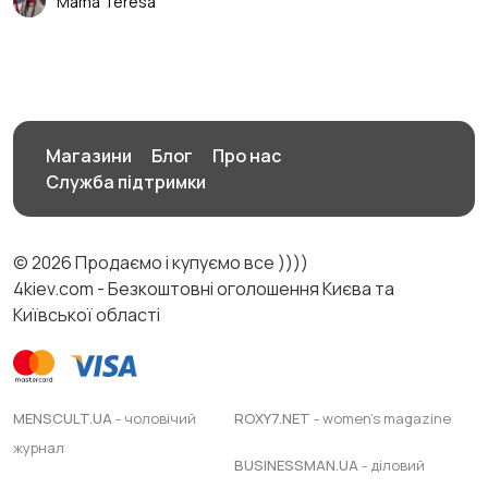
Mama Teresa
Магазини
Блог
Про нас
Служба підтримки
© 2026 Продаємо і купуємо все ))))
4kiev.com - Безкоштовні оголошення Києва та
Київської області
MENSCULT.UA
- чоловічий
ROXY7.NET
- women's magazine
журнал
BUSINESSMAN.UA
- діловий