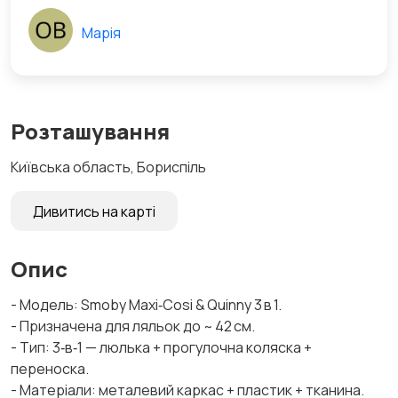
Марія
Розташування
Київська область, Бориспіль
Дивитись на карті
Опис
- Модель: Smoby Maxi‑Cosi & Quinny 3 в 1.
- Призначена для ляльок до ~ 42 см.
- Тип: 3‑в‑1 — люлька + прогулочна коляска +
переноска.
- Матеріали: металевий каркас + пластик + тканина.