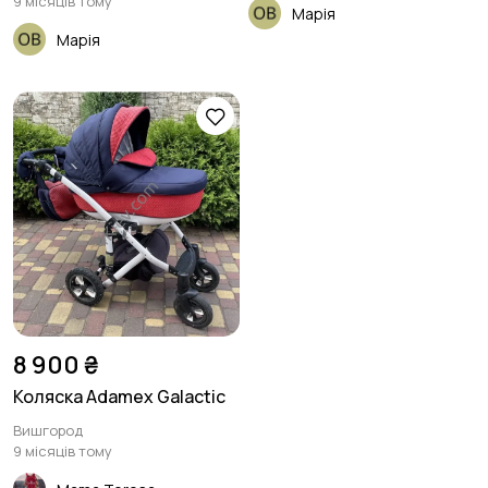
9 місяців тому
Марія
Марія
8 900 ₴
Коляска Adamex Galactic
Вишгород
9 місяців тому