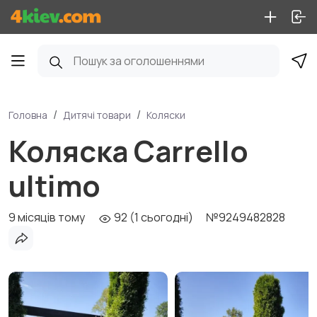
Головна
Дитячі товари
Коляски
Коляска Carrello
ultimo
9 місяців тому
92 (1 сьогодні)
№9249482828