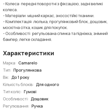
- Колеса: передні поворотні з фіксацією, задні великі
колеса.
- Матеріали: міцний каркас, зносостійкі тканини.
- Комплектація: люлька, прогулянковий блок, дощовик,
москітна сітка, кошик для покупок.
- Особливості: регульована спинка та підніжка, знімний
бампер, легке складання.
Характеристики
Марка:
Camarelo
Тип:
Прогулянкова
Вік:
До 1 року
Кількість блоків:
Для одного
Тип коліс:
Гумові
Особливості:
Дощовик
Регулювання:
Ручка