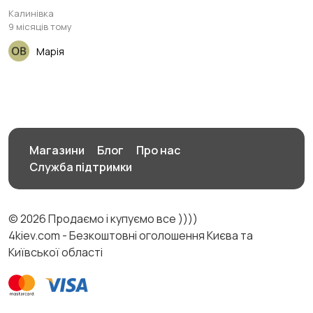
Калинівка
9 місяців тому
Марія
Магазини
Блог
Про нас
Служба підтримки
© 2026 Продаємо і купуємо все ))))
4kiev.com - Безкоштовні оголошення Києва та
Київської області