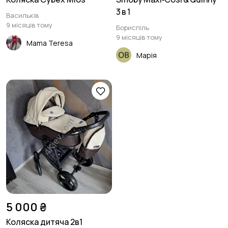
3 в 1
Васильків
9 місяців тому
Бориспіль
9 місяців тому
Mama Teresa
Марія
5 000 ₴
Коляска дитяча 2в1