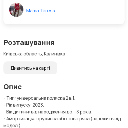
Mama Teresa
Розташування
Київська область, Калинівка
Дивитись на карті
Опис
- Тип: універсальна коляска 2 в 1.
- Рік випуску: 2023.
- Вік дитини: від народження до ~3 років.
- Амортизація: пружинна або повітряна (залежить від
моделі).