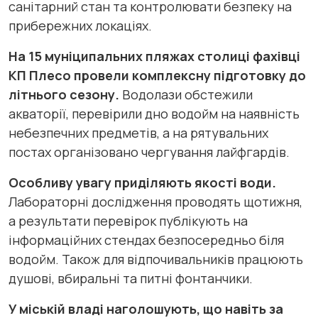
санітарний стан та контролювати безпеку на
прибережних локаціях.
На 15 муніципальних пляжах столиці фахівці
КП Плесо провели комплексну підготовку до
літнього сезону.
Водолази обстежили
акваторії, перевірили дно водойм на наявність
небезпечних предметів, а на рятувальних
постах організовано чергування лайфгардів.
Особливу увагу приділяють якості води.
Лабораторні дослідження проводять щотижня,
а результати перевірок публікують на
інформаційних стендах безпосередньо біля
водойм. Також для відпочивальників працюють
душові, вбиральні та питні фонтанчики.
У міській владі наголошують, що навіть за