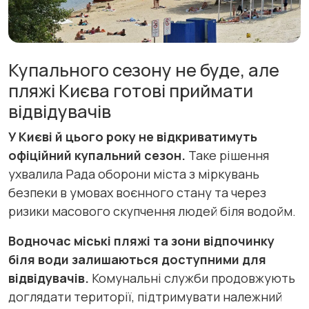
Купального сезону не буде, але
пляжі Києва готові приймати
відвідувачів
У Києві й цього року не відкриватимуть
офіційний купальний сезон.
Таке рішення
ухвалила Рада оборони міста з міркувань
безпеки в умовах воєнного стану та через
ризики масового скупчення людей біля водойм.
Водночас міські пляжі та зони відпочинку
біля води залишаються доступними для
відвідувачів.
Комунальні служби продовжують
доглядати території, підтримувати належний