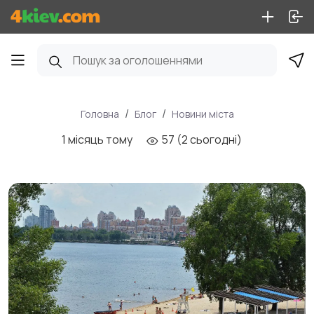
Головна
Блог
Новини міста
1 місяць тому
57 (2 сьогодні)