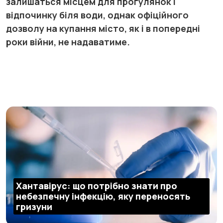
залишаться місцем для прогулянок і
відпочинку біля води, однак офіційного
дозволу на купання місто, як і в попередні
роки війни, не надаватиме.
Хантавірус: що потрібно знати про
небезпечну інфекцію, яку переносять
гризуни