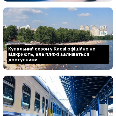
Купальний сезон у Києві офіційно не
відкриють, але пляжі залишаться
доступними