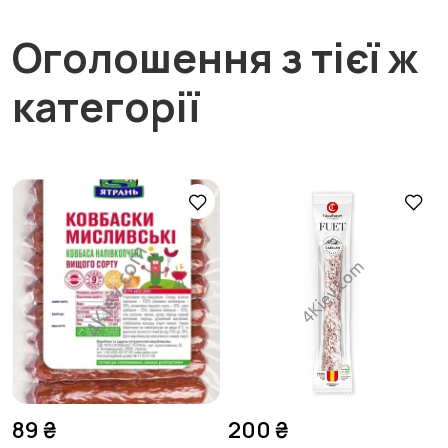
Оголошення з тієї ж
категорії
89 ₴
200 ₴