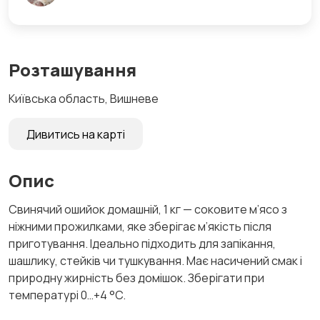
Розташування
Київська область, Вишневе
Дивитись на карті
Опис
Свинячий ошийок домашній, 1 кг — соковите м’ясо з
ніжними прожилками, яке зберігає м’якість після
приготування. Ідеально підходить для запікання,
шашлику, стейків чи тушкування. Має насичений смак і
природну жирність без домішок. Зберігати при
температурі 0…+4 °C.