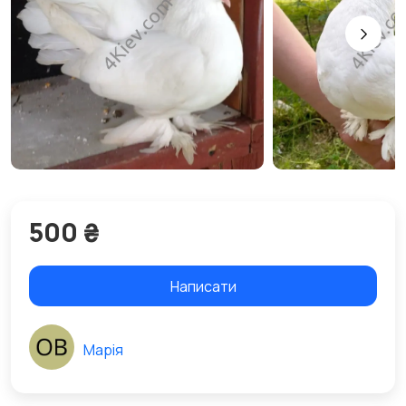
500 ₴
Написати
Марія