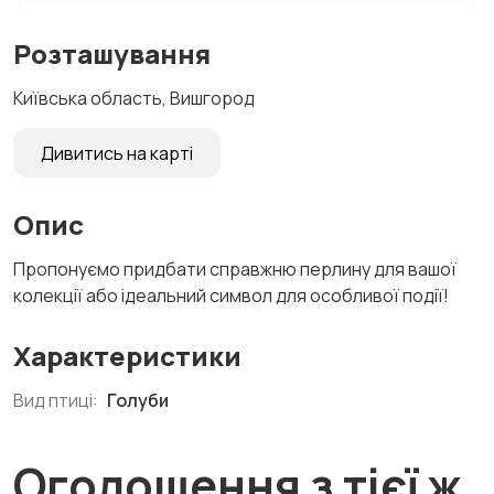
Розташування
Київська область, Вишгород
Дивитись на карті
Опис
Пропонуємо придбати справжню перлину для вашої
колекції або ідеальний символ для особливої події!
Характеристики
Вид птиці:
Голуби
Оголошення з тієї ж