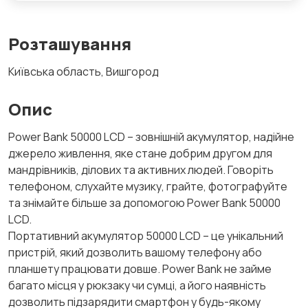
Розташування
Київська область, Вишгород
Опис
Power Bank 50000 LCD – зовнішній акумулятор, надійне
джерело живлення, яке стане добрим другом для
мандрівників, ділових та активних людей. Говоріть
телефоном, слухайте музику, грайте, фотографуйте
та знімайте більше за допомогою Power Bank 50000
LCD.
Портативний акумулятор 50000 LCD – це унікальний
пристрій, який дозволить вашому телефону або
планшету працювати довше. Power Bank не займе
багато місця у рюкзаку чи сумці, а його наявність
дозволить підзарядити смартфон у будь-якому