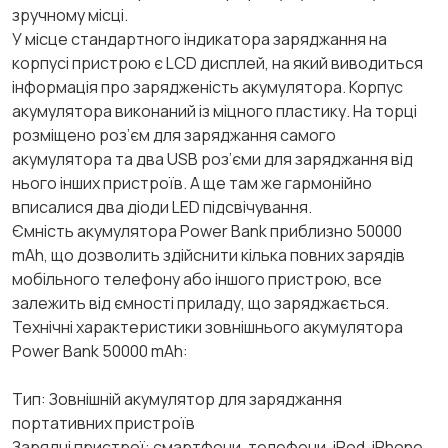
зручному місці.
У місце стандартного індикатора заряджання на
корпусі пристрою є LCD дисплей, на який виводиться
інформація про зарядженість акумулятора. Корпус
акумулятора виконаний із міцного пластику. На торці
розміщено роз’єм для заряджання самого
акумулятора та два USB роз’єми для заряджання від
нього інших пристроїв. А ще там же гармонійно
вписалися два діоди LED підсвічування.
Ємність акумулятора Power Bank приблизно 50000
mAh, що дозволить здійснити кілька повних зарядів
мобільного телефону або іншого пристрою, все
залежить від ємності приладу, що заряджається.
Технічні характеристики зовнішнього акумулятора
Power Bank 50000 mAh:
Тип: Зовнішній акумулятор для заряджання
портативних пристроїв
Зарядні пристрої: смартфони, телефони, iPod, iPhone,