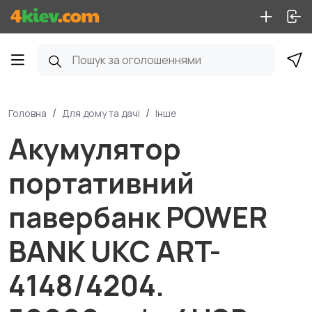
Головна
Для дому та дачі
Інше
Акумулятор
портативний
павербанк POWER
BANK UKC ART-
4148/4204.