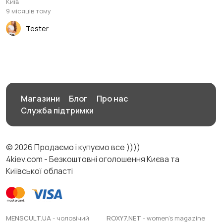
Київ
9 місяців тому
Tester
Магазини
Блог
Про нас
Служба підтримки
© 2026 Продаємо і купуємо все ))))
4kiev.com - Безкоштовні оголошення Києва та
Київської області
MENSCULT.UA
- чоловічий
ROXY7.NET
- women's magazine