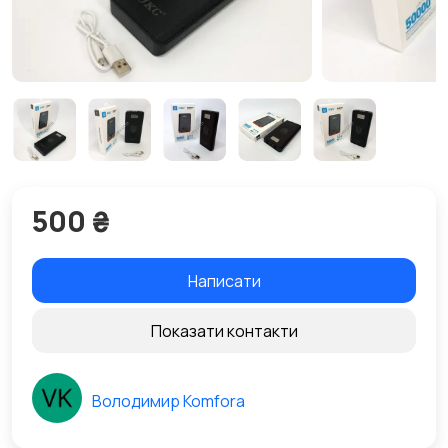
500 ₴
Написати
Показати контакти
Володимир Komfora