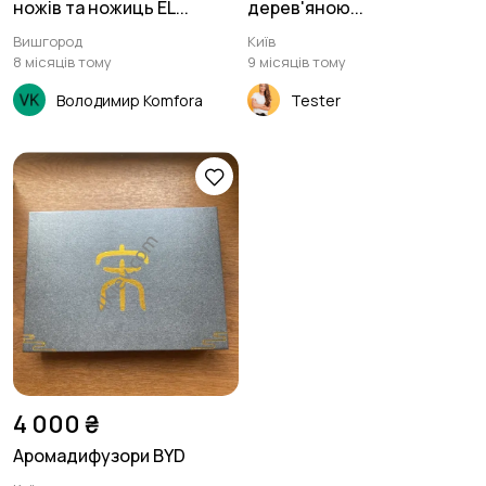
ножів та ножиць EL...
дерев'яною...
Вишгород
Київ
8 місяців тому
9 місяців тому
Володимир Komfora
Tester
4 000 ₴
Аромадифузори BYD