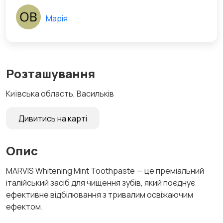
Марія
Розташування
Київська область, Васильків
Дивитись на карті
Опис
MARVIS Whitening Mint Toothpaste — це преміальний
італійський засіб для чищення зубів, який поєднує
ефективне відбілювання з тривалим освіжаючим
ефектом.