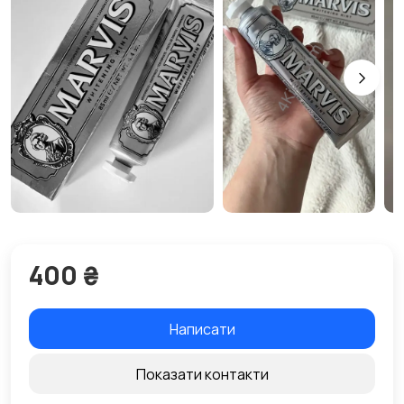
400 ₴
Написати
Показати контакти