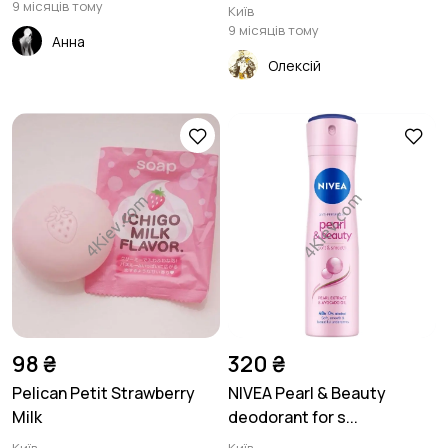
9 місяців тому
Київ
9 місяців тому
Анна
Олексій
98 ₴
320 ₴
Pelican Petit Strawberry
NIVEA Pearl & Beauty
Milk
deodorant for s...