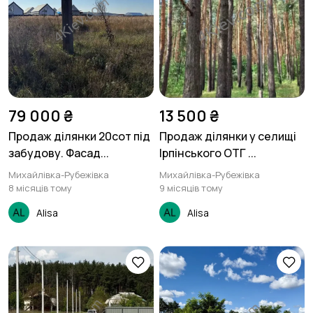
79 000 ₴
13 500 ₴
Продаж ділянки 20сот під
Продаж ділянки у селищі
забудову. Фасад...
Ірпінського ОТГ ...
Михайлівка-Рубежівка
Михайлівка-Рубежівка
8 місяців тому
9 місяців тому
Alisa
Alisa