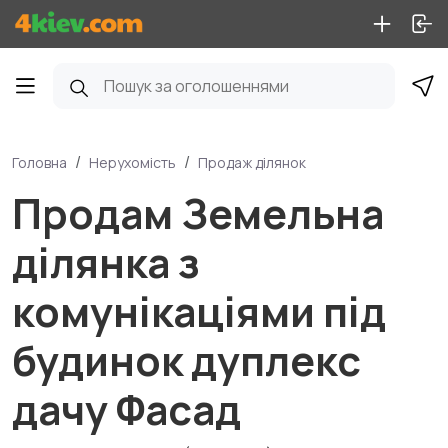
Головна
Нерухомість
Продаж ділянок
Продам Земельна
ділянка з
комунікаціями під
будинок дуплекс
дачу Фасад