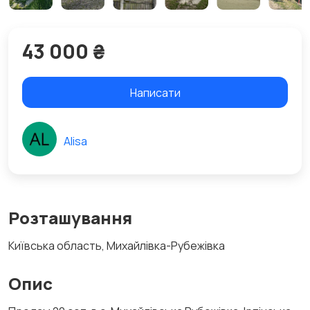
43 000 ₴
Написати
Alisa
Розташування
Київська область, Михайлівка-Рубежівка
Опис