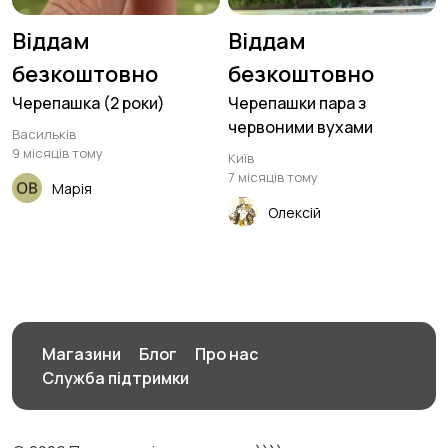
Віддам
Віддам
безкоштовно
безкоштовно
Черепашка (2 роки)
Черепашки пара з
червоними вухами
Васильків
9 місяців тому
Київ
7 місяців тому
Марія
Олексій
Магазини
Блог
Про нас
Служба підтримки