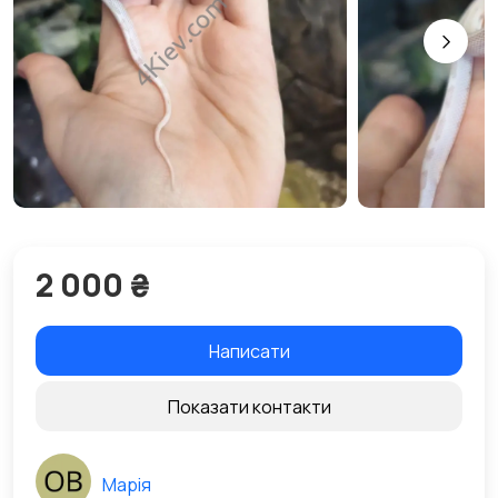
2 000 ₴
Написати
Показати контакти
Марія