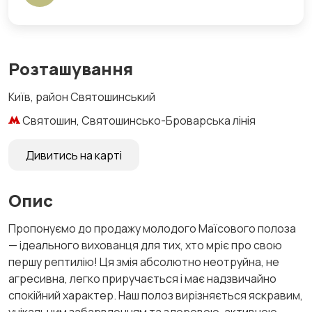
Розташування
Київ, район Святошинський
Святошин, Святошинсько-Броварська лінія
Дивитись на карті
Опис
Пропонуємо до продажу молодого Маїсового полоза
— ідеального вихованця для тих, хто мріє про свою
першу рептилію! Ця змія абсолютно неотруйна, не
агресивна, легко приручається і має надзвичайно
спокійний характер. Наш полоз вирізняється яскравим,