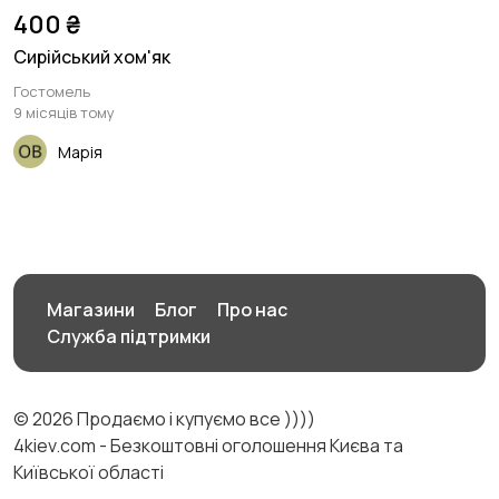
400 ₴
Сирійський хом'як
Гостомель
9 місяців тому
Марія
Магазини
Блог
Про нас
Служба підтримки
© 2026 Продаємо і купуємо все ))))
4kiev.com - Безкоштовні оголошення Києва та
Київської області