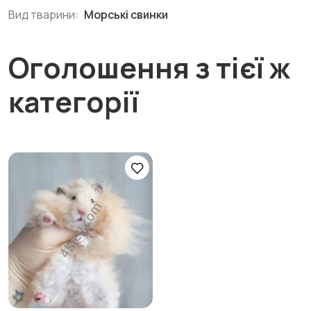
Вид тварини:
Морські свинки
Оголошення з тієї ж
категорії