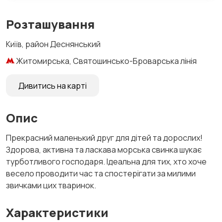
Розташування
Київ, район Деснянський
Житомирська, Святошинсько-Броварська лінія
Дивитись на карті
Опис
Прекрасний маленький друг для дітей та дорослих!
Здорова, активна та ласкава морська свинка шукає
турботливого господаря. Ідеальна для тих, хто хоче
весело проводити час та спостерігати за милими
звичками цих тваринок.
Характеристики