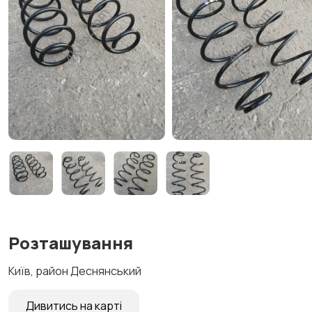
Розташування
Київ, район Деснянський
Дивитись на карті