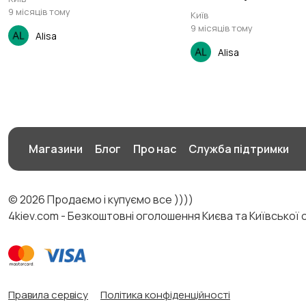
9 місяців тому
Київ
9 місяців тому
Alisa
Alisa
Магазини
Блог
Про нас
Служба підтримки
© 2026 Продаємо і купуємо все ))))
4kiev.com - Безкоштовні оголошення Києва та Київської 
Правила сервісу
Політика конфіденційності