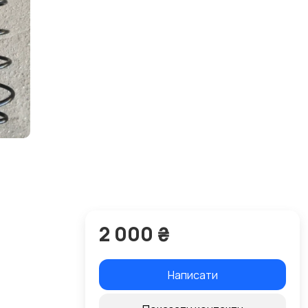
2 000 ₴
Написати