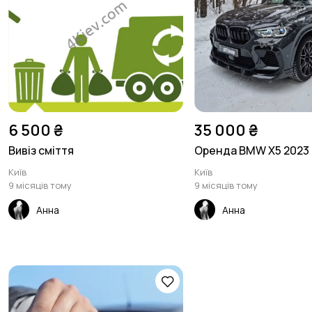
6 500 ₴
35 000 ₴
Вивіз сміття
Оренда BMW X5 2023
Київ
Київ
9 місяців тому
9 місяців тому
Анна
Анна