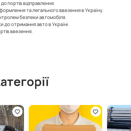
 до портів відправлення.
оформлення та легального ввезення в Україну.
онтролем безпеки автомобіля.
и до отримання авто в Україні.
артів ввезення.
атегорії