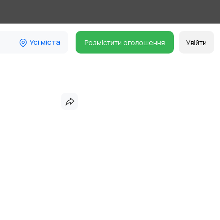
Усі міста
Розмістити оголошення
Увійти