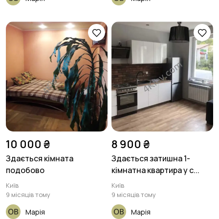
10 000 ₴
8 900 ₴
Здається кімната
Здається затишна 1-
подобово
кімнатна квартира у с...
Київ
Київ
9 місяців тому
9 місяців тому
Марія
Марія