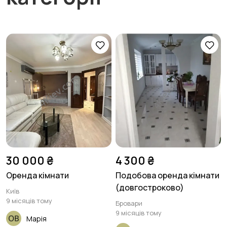
30 000 ₴
4 300 ₴
Оренда кімнати
Подобова оренда кімнати
(довгостроково)
Київ
9 місяців тому
Бровари
9 місяців тому
Марія