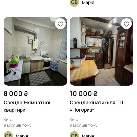
Марія
8 000 ₴
10 000 ₴
Оренда 1-кімнатної
Оренда кінати біля ТЦ
квартири
«Ногорка»
Київ
Київ
9 місяців тому
9 місяців тому
Марія
Марія