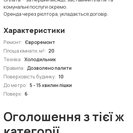
комунальні послуги окремо.
Оренда через рієлтора, укладається договір.
Характеристики
Ремонт:
Євроремонт
Площа кімнати, м²:
20
Техніка:
Холодильник
Правила:
Дозволено палити
Поверховість будинку:
10
До метро:
5 - 15 хвилин пішки
Поверх:
6
Оголошення з тієї ж
категорії