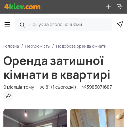
Головна
Нерухомість
Подобова оренда кімнати
Оренда затишної
кімнати в квартирі
9 місяців тому
81 (1 сьогодні)
№3985071687