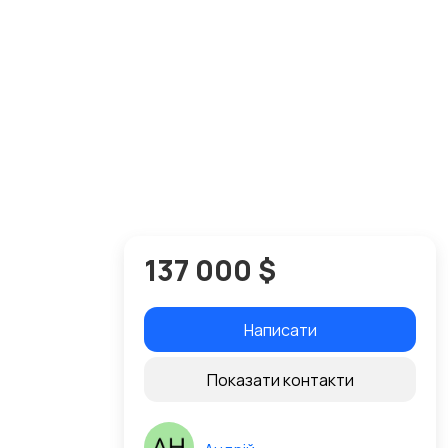
137 000 $
Написати
Показати контакти