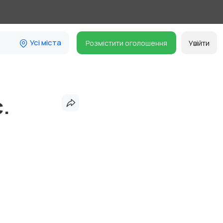
Усі міста
Розмістити оголошення
Увійти
.