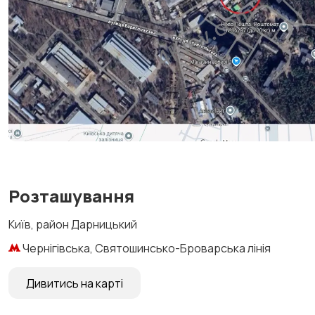
Розташування
Київ, район Дарницький
Чернігівська, Святошинсько-Броварська лінія
Дивитись на карті