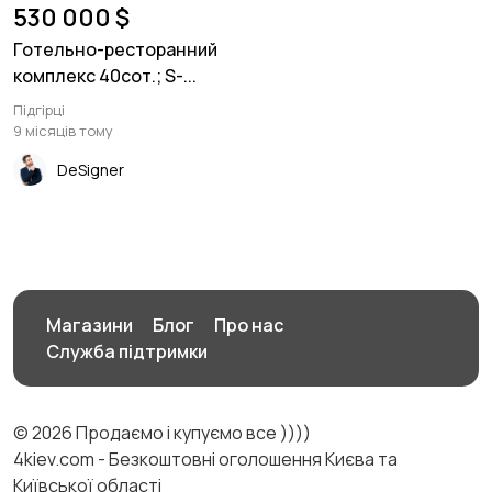
530 000 $
Готельно-ресторанний
комплекс 40сот.; S-...
Підгірці
9 місяців тому
DeSigner
Магазини
Блог
Про нас
Служба підтримки
© 2026 Продаємо і купуємо все ))))
4kiev.com - Безкоштовні оголошення Києва та
Київської області