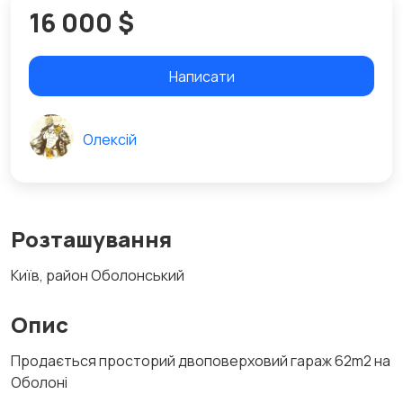
16 000 $
Написати
Олексій
Розташування
Київ, район Оболонський
Опис
Продається просторий двоповерховий гараж 62m2 на
Оболоні