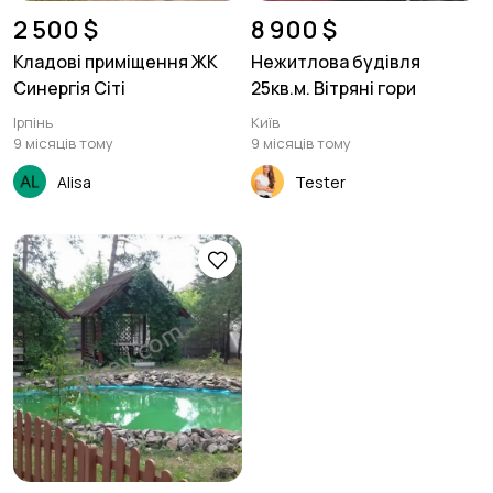
2 500 $
8 900 $
Кладові приміщення ЖК
Нежитлова будівля
Синергія Сіті
25кв.м. Вітряні гори
Ірпінь
Київ
9 місяців тому
9 місяців тому
Alisa
Tester