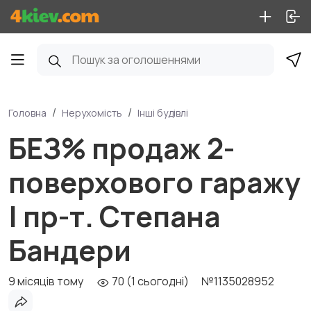
Головна
Нерухомість
Інші будівлі
БЕЗ% продаж 2-
поверхового гаражу
| пр-т. Степана
Бандери
9 місяців тому
70 (1 сьогодні)
№1135028952