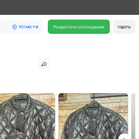
Усі міста
Розмістити оголошення
Увійти