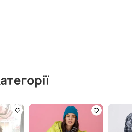
атегорії