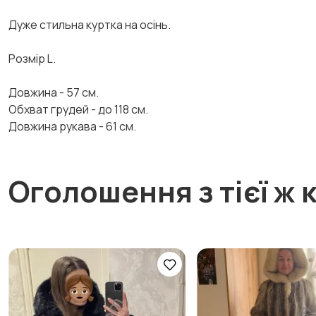
Дуже стильна куртка на осінь.
Розмір L.
Довжина - 57 см.
Обхват грудей - до 118 cм.
Довжина рукава - 61 см.
Оголошення з тієї ж к