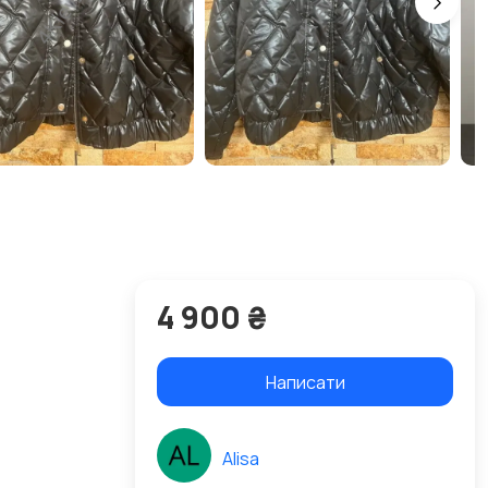
4 900 ₴
Написати
Alisa