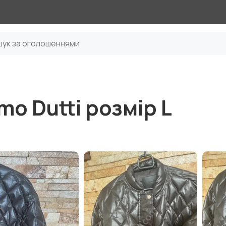
o Dutti розмір L