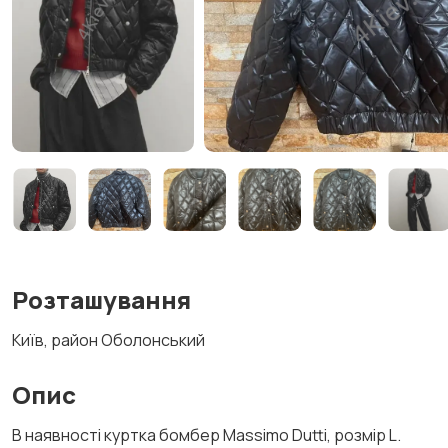
Розташування
Київ, район Оболонський
Опис
В наявності куртка бомбер Massimo Dutti, розмір L.