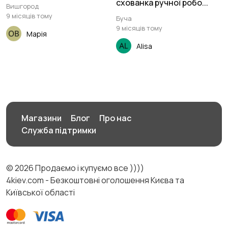
схованка ручної робо...
Вишгород
9 місяців тому
Буча
9 місяців тому
Марія
Alisa
Магазини
Блог
Про нас
Служба підтримки
© 2026 Продаємо і купуємо все ))))
4kiev.com - Безкоштовні оголошення Києва та
Київської області