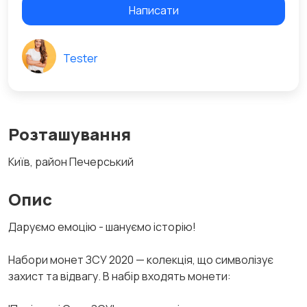
Написати
Tester
Розташування
Київ, район Печерський
Опис
Даруємо емоцію - шануємо історію!
Набори монет ЗСУ 2020 — колекція, що символізує
захист та відвагу. В набір входять монети: