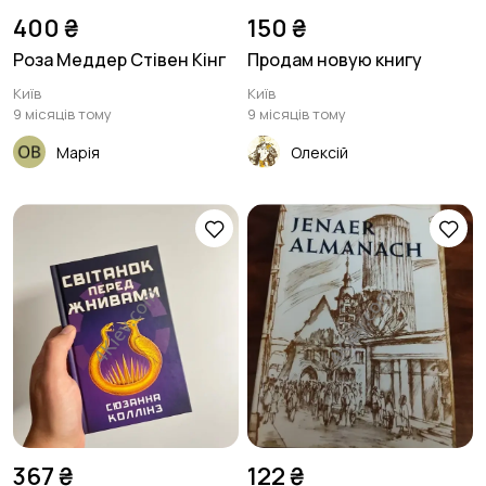
400 ₴
150 ₴
Роза Меддер Стівен Кінг
Продам новую книгу
Київ
Київ
9 місяців тому
9 місяців тому
Марія
Олексій
367 ₴
122 ₴