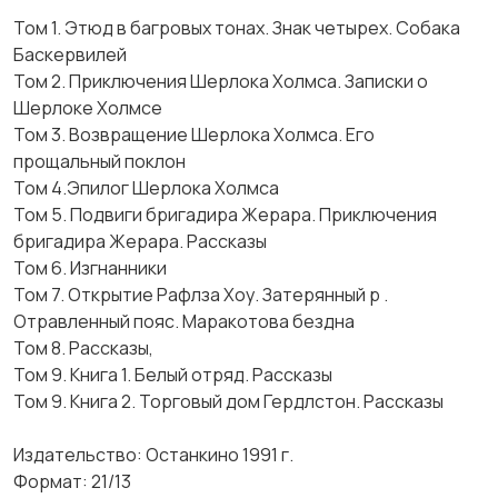
Том 1. Этюд в багровых тонах. Знак четырех. Собака
Баскервилей
Том 2. Приключения Шерлока Холмса. Записки о
Шерлоке Холмсе
Том 3. Возвращение Шерлока Холмса. Его
прощальный поклон
Том 4.Эпилог Шерлока Холмса
Том 5. Подвиги бригадира Жерара. Приключения
бригадира Жерара. Рассказы
Том 6. Изгнанники
Том 7. Открытие Рафлза Хоу. Затерянный р .
Отравленный пояс. Маракотова бездна
Том 8. Рассказы,
Том 9. Книга 1. Белый отряд. Рассказы
Том 9. Книга 2. Торговый дом Гердлстон. Рассказы
Издательство: Останкино 1991 г.
Формат: 21/13