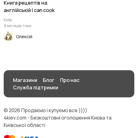
Книга рецептів на
англійській I can cook
Київ
9 місяців тому
Олексій
Магазини
Блог
Про нас
Служба підтримки
© 2026 Продаємо і купуємо все ))))
4kiev.com - Безкоштовні оголошення Києва та
Київської області