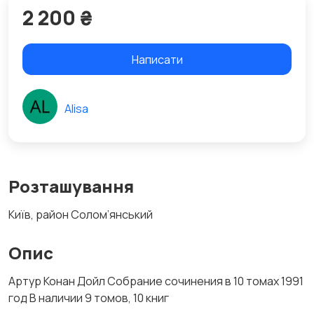
2 200 ₴
Написати
Alisa
Розташування
Київ, район Солом’янський
Опис
Артур Конан Дойл Собрание сочинения в 10 томах 1991
год В наличии 9 томов, 10 книг