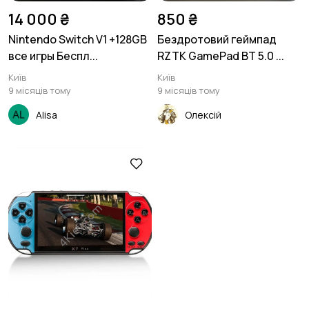
14 000 ₴
850 ₴
Nintendo Switch V1 +128GB
Бездротовий геймпад
все игры Беспл...
RZTK GamePad BT 5.0 ...
Київ
Київ
9 місяців тому
9 місяців тому
Alisa
Олексій