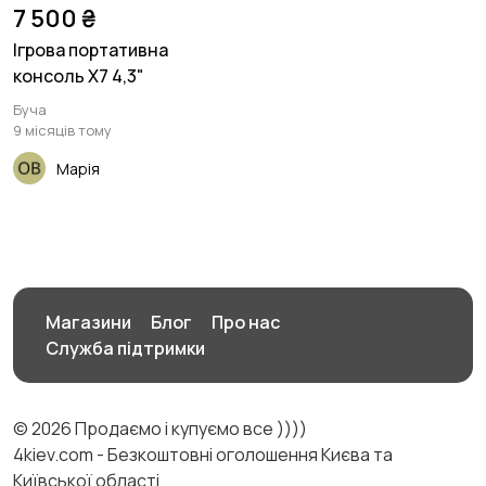
7 500 ₴
Ігрова портативна
консоль X7 4,3"
Буча
9 місяців тому
Марія
Магазини
Блог
Про нас
Служба підтримки
© 2026 Продаємо і купуємо все ))))
4kiev.com - Безкоштовні оголошення Києва та
Київської області