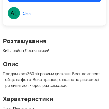
Alisa
Розташування
Київ, район Деснянський
Опис
Продам xbox360 з ігровими дисками. Весь комплект
тойщо на фото. Всьо працює, є нюанс по дисководі
тре дивитися, через раз виїжджає
Характеристики
Тип:
Приставки