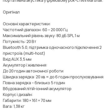
портативна акустика у фірмовому рок-стилі Marshall.
Оригінал
Основні характеристики:
Частотний діапазон: 60 – 20 000 Гц
Максимальний рівень звуку: 80 дБ SPL 1 м
Потужність: 20 Вт
Bluetooth 5.0, підтримка одночасного підключення 2
пристроїв (multi-host)
Вхід AUX 3,5 мм
Акумулятор і живлення:
До 20 годин автономної роботи
Швидка зарядка: 20 хв = до 6 годин прослуховування
Повна зарядка – близько 5 годин
Вбудований літій-іонний акумулятор
Корпус і дизайн:
Габарити: 180 × 161 × 70 мм
Вага: 1,38 кг