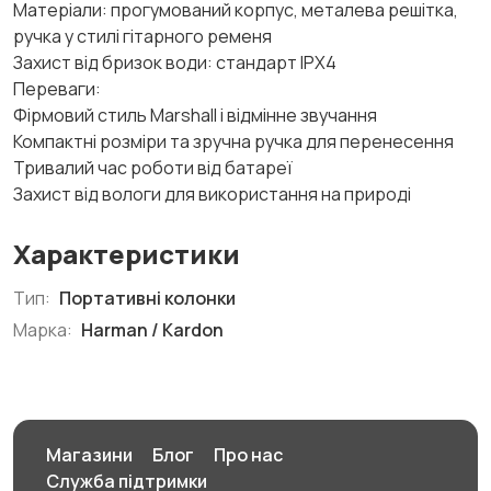
Матеріали: прогумований корпус, металева решітка,
ручка у стилі гітарного ременя
Захист від бризок води: стандарт IPX4
Переваги:
Фірмовий стиль Marshall і відмінне звучання
Компактні розміри та зручна ручка для перенесення
Тривалий час роботи від батареї
Захист від вологи для використання на природі
Характеристики
Тип:
Портативні колонки
Марка:
Harman / Kardon
Магазини
Блог
Про нас
Служба підтримки