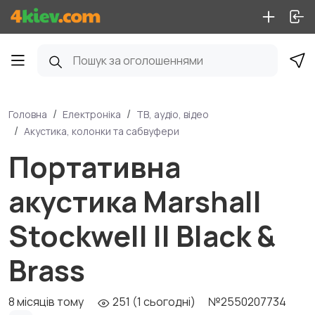
Головна
Електроніка
ТВ, аудіо, відео
Акустика, колонки та сабвуфери
Портативна
акустика Marshall
Stockwell II Black &
Brass
8 місяців тому
251 (1 сьогодні)
№2550207734