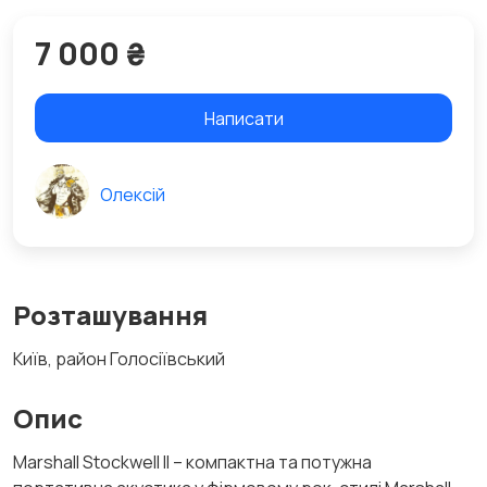
7 000 ₴
Написати
Олексій
Розташування
Київ, район Голосіївський
Опис
Marshall Stockwell II – компактна та потужна