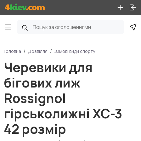
Головна
Дозвілля
Зимові види спорту
Черевики для
бігових лиж
Rossignol
гірськолижні XC-3
42 розмір