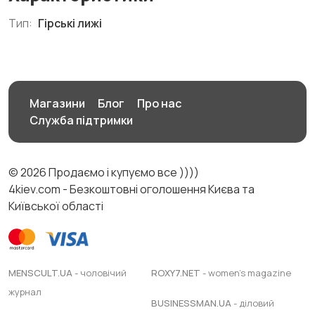
Тип:
Гірські лижі
Магазини
Блог
Про нас
Служба підтримки
© 2026 Продаємо і купуємо все ))))
4kiev.com - Безкоштовні оголошення Києва та
Київської області
MENSCULT.UA
- чоловічий
ROXY7.NET
- women's magazine
журнал
BUSINESSMAN.UA
- діловий