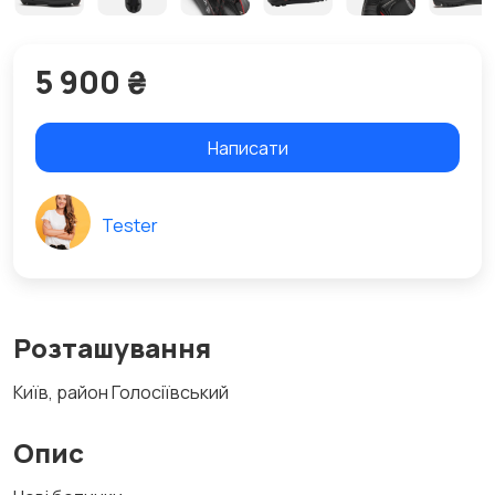
5 900 ₴
Написати
Tester
Розташування
Київ, район Голосіївський
Опис