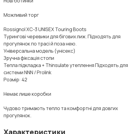
Нові ботинки
Можливий торг
Rossignol XC-3 UNISEX Touring Boots
Турингові черевики для бігових лиж. Підходять для
прогулянок по трасі й поза нею.
Універсальна модель (унісекс)
Зручна фіксація стопи
Тепла підкладка + Thinsulate утеплення Підходять для
системи NNN / Prolink
Розмір: 42
Немає лише коробки
Чудово тримають тепло та комфортні для довгих
прогулянок.
Характеристики