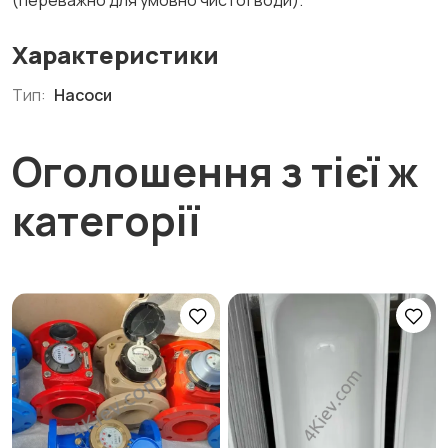
(переважно для умовно чистої води).
Характеристики
Тип:
Насоси
Оголошення з тієї ж
категорії