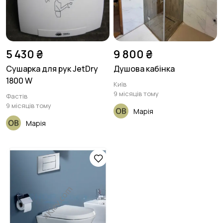
5 430 ₴
9 800 ₴
Сушарка для рук JetDry
Душова кабінка
1800 W
Київ
9 місяців тому
Фастів
9 місяців тому
Марія
Марія