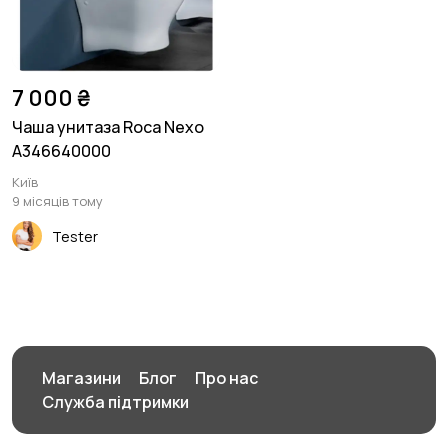
7 000 ₴
Чаша унитаза Roca Nexo
A346640000
Київ
9 місяців тому
Tester
Магазини
Блог
Про нас
Служба підтримки