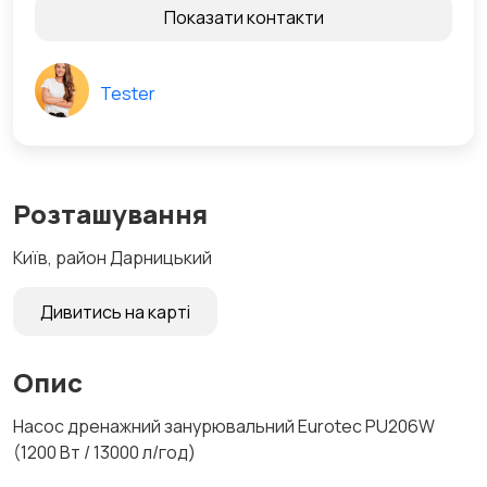
Показати контакти
Tester
Розташування
Київ, район Дарницький
Дивитись на карті
Опис
Насос дренажний занурювальний Eurotec PU206W
(1200 Вт / 13000 л/год)