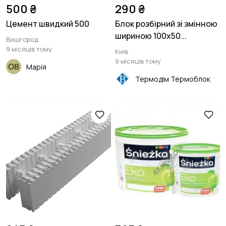
500 ₴
290 ₴
Цемент швидкий 500
Блок розбірний зі змінною
шириною 100х50...
Вишгород
9 місяців тому
Київ
9 місяців тому
Марія
Термодім Термоблок