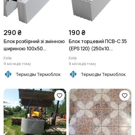
290 ₴
190 ₴
Блок розбірний зі змінною
Блок торцевий ПСВ-С 35
шириною 100х50...
(EPS 120) (250x10...
Київ
Київ
9 місяців тому
9 місяців тому
Термодім Термоблок
Термодім Термоблок