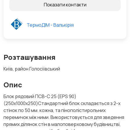
Показати контакти
ТермоДІМ - Валькірія
Розташування
Київ, район Голосіївський
Опис
Блок рядовий ПСВ-С 25 (EPS 90)
(250x1000x250)Стандартний блок складається з 2-х
стінок по 50 мм. кожна, та пінополістирольних
перемичок між ними. Використовується для зведення
прямих ділянок стін в малоповерховому будівництві,