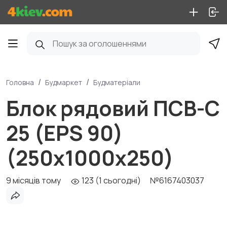
Головна
Будмаркет
Будматеріали
Блок рядовий ПСВ-С
25 (EPS 90)
(250x1000x250)
9 місяців тому
123 (1 сьогодні)
№6167403037