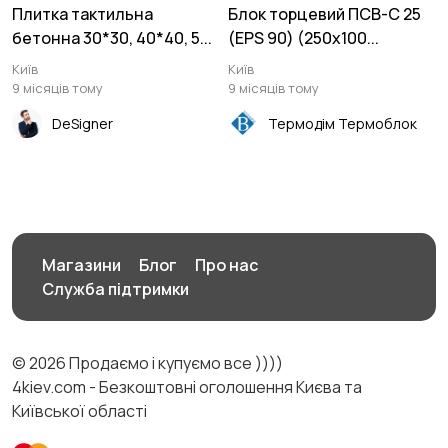
Плитка тактильна
Блок торцевий ПСВ-С 25
бетонна 30*30, 40*40, 5...
(EPS 90) (250x100...
Київ
Київ
9 місяців тому
9 місяців тому
DeSigner
Термодім Термоблок
Магазини
Блог
Про нас
Служба підтримки
© 2026 Продаємо і купуємо все ))))
4kiev.com - Безкоштовні оголошення Києва та
Київської області