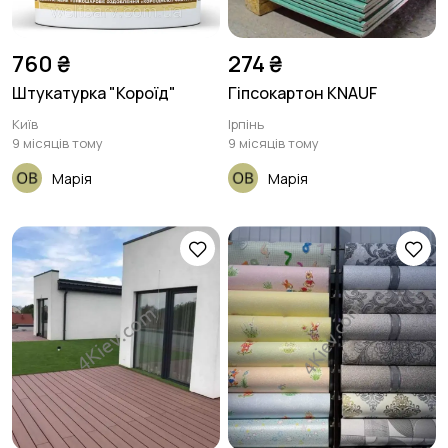
760 ₴
274 ₴
Штукатурка "Короїд"
Гіпсокартон KNAUF
Київ
Ірпінь
9 місяців тому
9 місяців тому
Марія
Марія