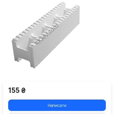
155 ₴
Написати