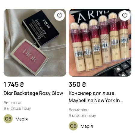
1 745 ₴
350 ₴
Dior Backstage Rosy Glow
Консилер для лица
Maybelline New York In...
Вишневе
9 місяців тому
Бориспіль
9 місяців тому
Марія
Марія