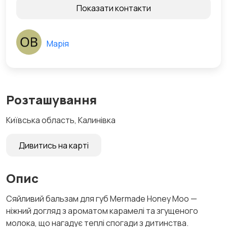
Показати контакти
Марія
Розташування
Київська область, Калинівка
Дивитись на карті
Опис
Сяйливий бальзам для губ Mermade Honey Moo —
ніжний догляд з ароматом карамелі та згущеного
молока, що нагадує теплі спогади з дитинства.