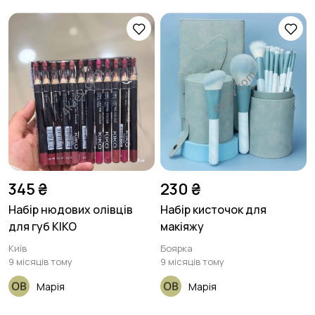
345 ₴
230 ₴
Набір нюдових олівців
Набір кисточок для
для губ KIKO
макіяжу
Київ
Боярка
9 місяців тому
9 місяців тому
Марія
Марія