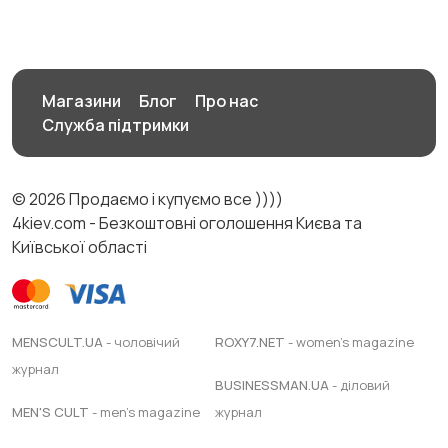
Магазини
Блог
Про нас
Служба підтримки
© 2026 Продаємо і купуємо все ))))
4kiev.com - Безкоштовні оголошення Києва та
Київської області
MENSCULT.UA
- чоловічий
ROXY7.NET
- women's magazine
журнал
BUSINESSMAN.UA
- діловий
MEN'S CULT
- men's magazine
журнал