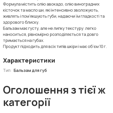
Формула містить олію авокадо, олію виноградних
кісточок та масло ши, які інтенсивно зволожують,
живлять і пом’якшують губи, надаючи їм гладкості та
здорового блиску.
Бальзам має густу, але не липку текстуру: легко
наноситься, рівномірно розподіляється та довго
тримається на губах.
Продукт підходить для всіх типів шкіри і має об’єм 10 г.
Характеристики
Тип:
Бальзам для губ
Оголошення з тієї ж
категорії