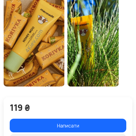
119 ₴
Написати