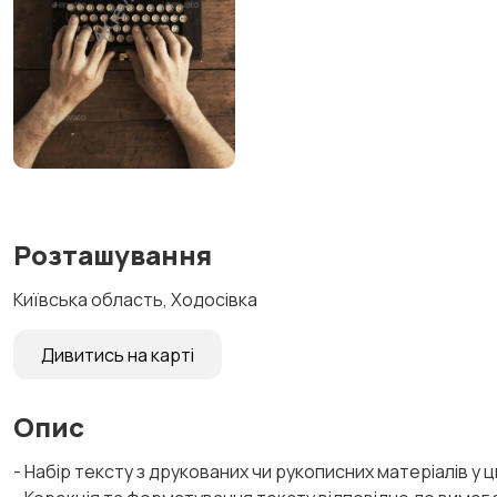
Розташування
Київська область, Ходосівка
Дивитись на карті
Опис
- Набір тексту з друкованих чи рукописних матеріалів у