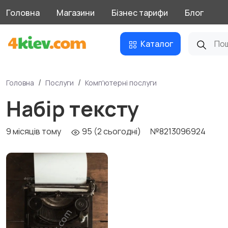
Головна
Магазини
Бізнес тарифи
Блог
Каталог
Головна
Послуги
Комп'ютерні послуги
Набір тексту
9 місяців тому
95 (2 сьогодні)
№8213096924