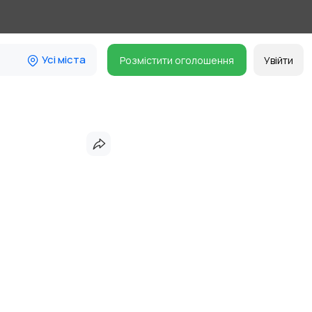
Усі міста
Розмістити оголошення
Увійти