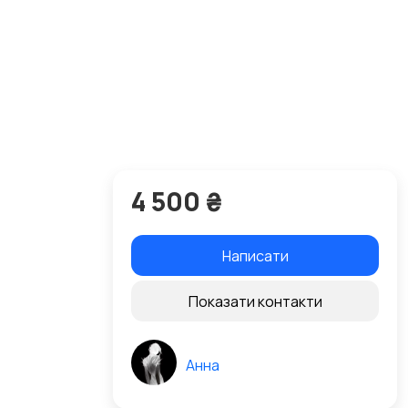
4 500 ₴
Написати
Показати контакти
Анна