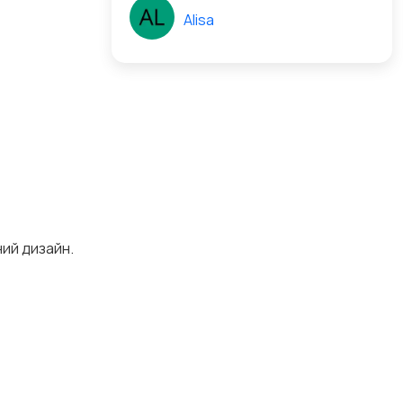
Alisa
ий дизайн.