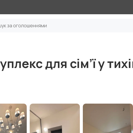
плекс для сім’ї у тихі