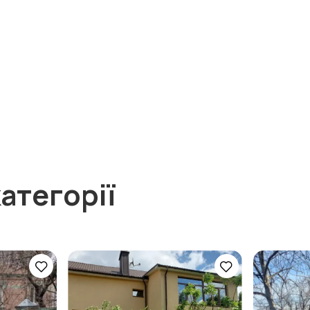
атегорії