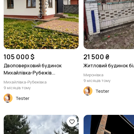
105 000 $
21 500 ₴
Двоповерховий будинок
Житловий будинок бі
Михайлівка-Рубежів...
Миронівка
9 місяців тому
Михайлівка-Рубежівка
9 місяців тому
Tester
Tester