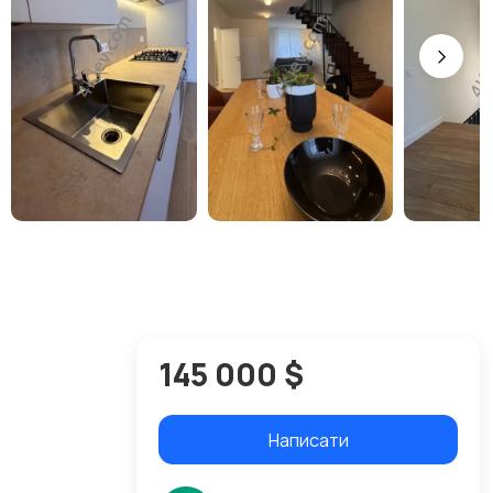
145 000 $
Написати