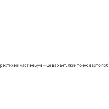
рестижній частині Бучі — це варіант, який точно варто поб